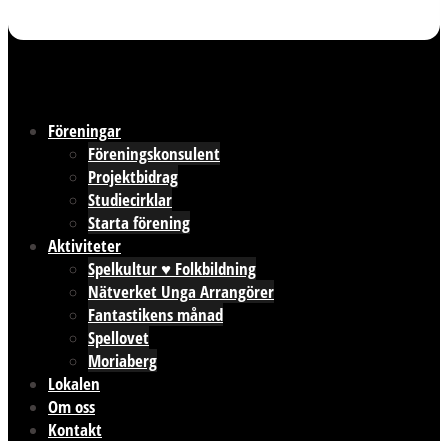
Föreningar
Föreningskonsulent
Projektbidrag
Studiecirklar
Starta förening
Aktiviteter
Spelkultur ♥ Folkbildning
Nätverket Unga Arrangörer
Fantastikens månad
Spellovet
Moriaberg
Lokalen
Om oss
Kontakt