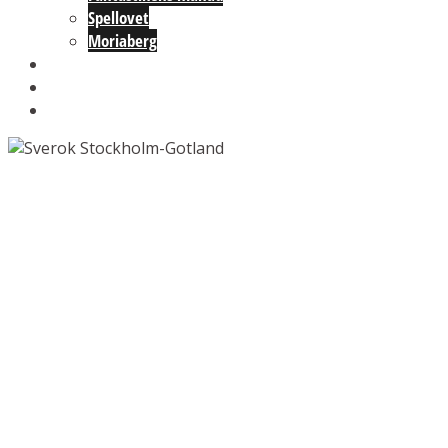
Spellovet
Moriaberg
Lokalen
Om oss
Kontakt