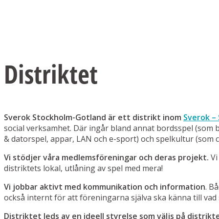
Distriktet
Sverok Stockholm-Gotland är ett distrikt inom
Sverok –
social verksamhet. Där ingår bland annat bordsspel (som bräd
& datorspel, appar, LAN och e-sport) och spelkultur (som 
Vi stödjer våra medlemsföreningar och deras projekt.
Vi
distriktets lokal, utlåning av spel med mera!
Vi jobbar aktivt med kommunikation och information
. B
också internt för att föreningarna själva ska känna till vad
Distriktet leds av en ideell styrelse som väljs på distrik