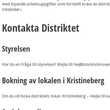
med löpande arbetsuppgifter som formellt krävs av distrikt
inblandat i.
Kontakta Distriktet
Styrelsen
Har du en fråga till styrelsen? Mejla till hej@stockholm.sve
Bokning av lokalen i Kristineberg
Om du vill boka distriktets lokal i Kristineberg – mejla till