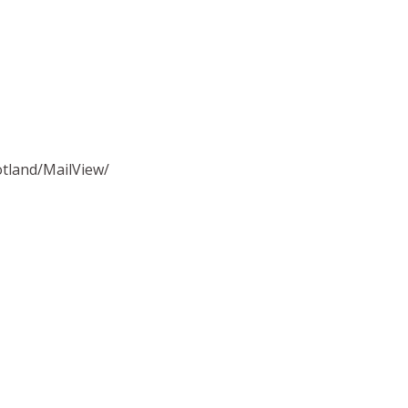
otland/MailView/