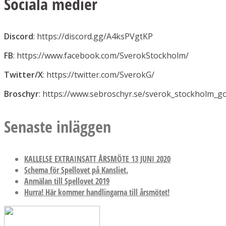
Sociala medier
Discord
: https://discord.gg/A4ksPVgtKP
FB
: https://www.facebook.com/SverokStockholm/
Twitter/X
: https://twitter.com/SverokG/
Broschyr
: https://www.sebroschyr.se/sverok_stockholm_g
Senaste inläggen
KALLELSE EXTRAINSATT ÅRSMÖTE 13 JUNI 2020
Schema för Spellovet på Kansliet.
Anmälan till Spellovet 2019
Hurra! Här kommer handlingarna till årsmötet!