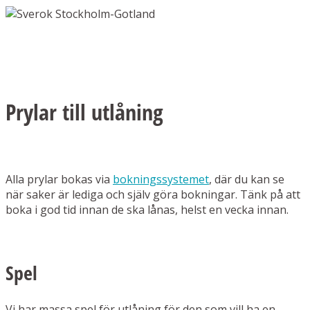
Prylar till utlåning
Alla prylar bokas via
bokningssystemet
, där du kan se
när saker är lediga och själv göra bokningar. Tänk på att
boka i god tid innan de ska lånas, helst en vecka innan.
Spel
Vi har massa spel för utlåning för den som vill ha en