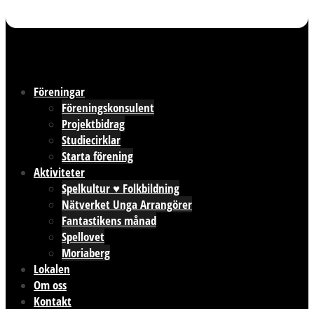
Föreningar
Föreningskonsulent
Projektbidrag
Studiecirklar
Starta förening
Aktiviteter
Spelkultur ♥ Folkbildning
Nätverket Unga Arrangörer
Fantastikens månad
Spellovet
Moriaberg
Lokalen
Om oss
Kontakt