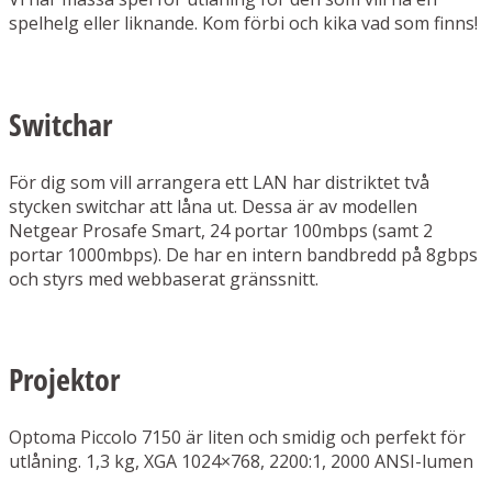
spelhelg eller liknande. Kom förbi och kika vad som finns!
Switchar
För dig som vill arrangera ett LAN har distriktet två
stycken switchar att låna ut. Dessa är av modellen
Netgear Prosafe Smart, 24 portar 100mbps (samt 2
portar 1000mbps). De har en intern bandbredd på 8gbps
och styrs med webbaserat gränssnitt.
Projektor
Optoma Piccolo 7150 är liten och smidig och perfekt för
utlåning. 1,3 kg, XGA 1024×768, 2200:1, 2000 ANSI-lumen