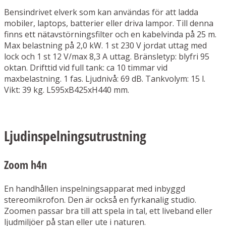
Bensindrivet elverk som kan användas för att ladda
mobiler, laptops, batterier eller driva lampor. Till denna
finns ett nätavstörningsfilter och en kabelvinda på 25 m.
Max belastning på 2,0 kW. 1 st 230 V jordat uttag med
lock och 1 st 12 V/max 8,3 A uttag. Bränsletyp: blyfri 95
oktan. Drifttid vid full tank: ca 10 timmar vid
maxbelastning. 1 fas. Ljudnivå: 69 dB. Tankvolym: 15 l.
Vikt: 39 kg. L595xB425xH440 mm.
Ljudinspelningsutrustning
Zoom h4n
En handhållen inspelningsapparat med inbyggd
stereomikrofon. Den är också en fyrkanalig studio.
Zoomen passar bra till att spela in tal, ett liveband eller
ljudmiljöer på stan eller ute i naturen.