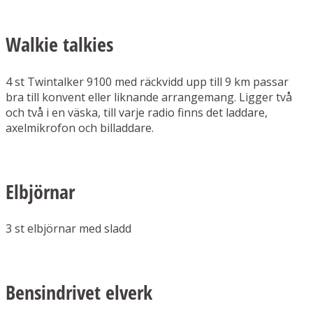
Walkie talkies
4 st Twintalker 9100 med räckvidd upp till 9 km passar
bra till konvent eller liknande arrangemang. Ligger två
och två i en väska, till varje radio finns det laddare,
axelmikrofon och billaddare.
Elbjörnar
3 st elbjörnar med sladd
Bensindrivet elverk