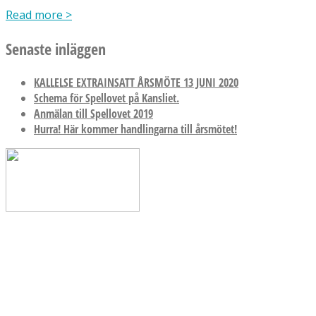
Read more
>
Senaste inläggen
KALLELSE EXTRAINSATT ÅRSMÖTE 13 JUNI 2020
Schema för Spellovet på Kansliet.
Anmälan till Spellovet 2019
Hurra! Här kommer handlingarna till årsmötet!