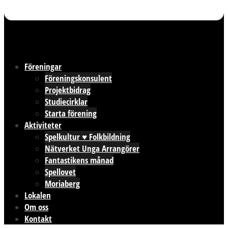
Föreningar
Föreningskonsulent
Projektbidrag
Studiecirklar
Starta förening
Aktiviteter
Spelkultur ♥ Folkbildning
Nätverket Unga Arrangörer
Fantastikens månad
Spellovet
Moriaberg
Lokalen
Om oss
Kontakt