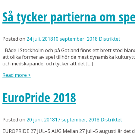
Så tycker partierna om spe
Posted on
24 juli, 2018
10 september, 2018
Distriktet
Både i Stockholm och på Gotland finns ett brett stöd bla
att olika former av spel tillhör de mest dynamiska kulturyt
och medskapande, och tycker att det […]
Read more
>
EuroPride 2018
Posted on
20 juni, 2018
17 september, 2018
Distriktet
EUROPRIDE 27 JUL–5 AUG Mellan 27 juli–5 augusti är det d