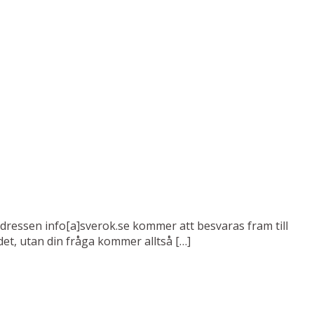
ladressen info[a]sverok.se kommer att besvaras fram till
det, utan din fråga kommer alltså […]