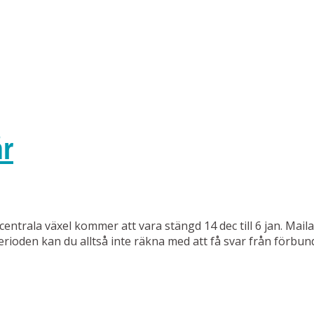
år
centrala växel kommer att vara stängd 14 dec till 6 jan. Mai
rioden kan du alltså inte räkna med att få svar från förbun