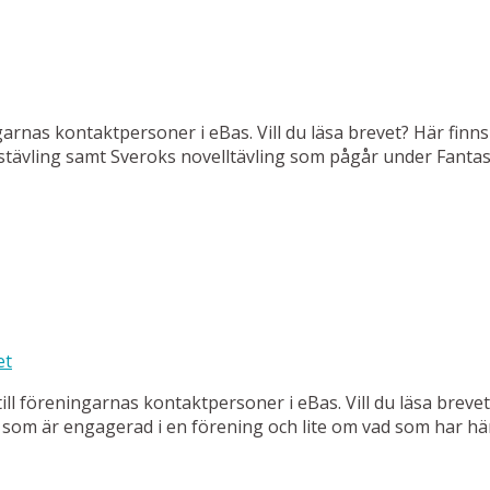
garnas kontaktpersoner i eBas. Vill du läsa brevet? Här finns 
stävling samt Sveroks novelltävling som pågår under Fantas
et
ill föreningarnas kontaktpersoner i eBas. Vill du läsa brevet?
ig som är engagerad i en förening och lite om vad som har h