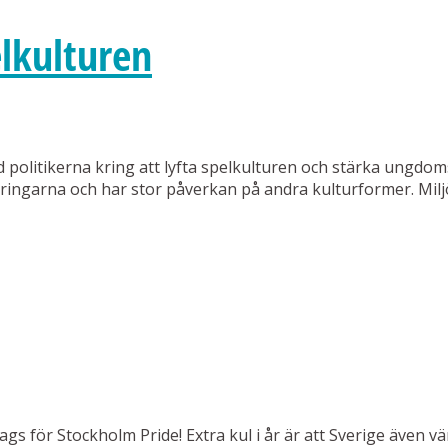
lkulturen
nd politikerna kring att lyfta spelkulturen och stärka ung
tringarna och har stor påverkan på andra kulturformer. Miljö
ags för Stockholm Pride! Extra kul i år är att Sverige äve