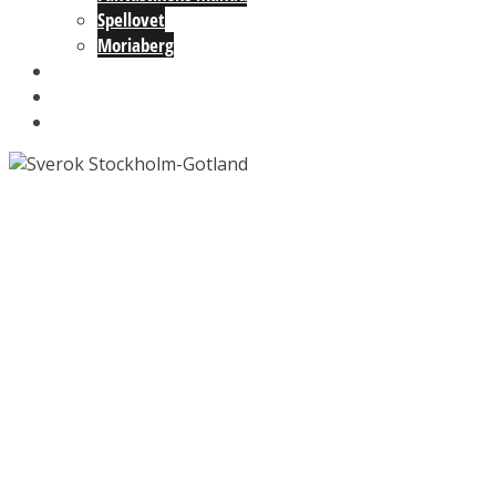
Spellovet
Moriaberg
Lokalen
Om oss
Kontakt