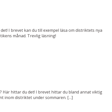
det! I brevet kan du till exempel läsa om distriktets nya
tikens månad. Trevlig läsning!
 Här hittar du det! I brevet hittar du bland annat viktig
änt inom distriktet under sommaren. […]