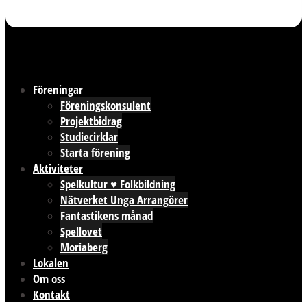
Föreningar
Föreningskonsulent
Projektbidrag
Studiecirklar
Starta förening
Aktiviteter
Spelkultur ♥ Folkbildning
Nätverket Unga Arrangörer
Fantastikens månad
Spellovet
Moriaberg
Lokalen
Om oss
Kontakt