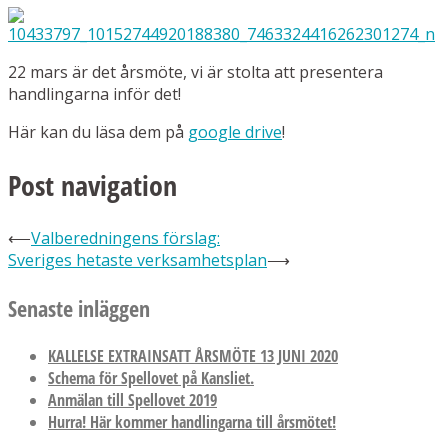
22 mars är det årsmöte, vi är stolta att presentera
handlingarna inför det!
Här kan du läsa dem på
google drive
!
Post navigation
⟵
Valberedningens förslag:
Sveriges hetaste verksamhetsplan
⟶
Senaste inläggen
KALLELSE EXTRAINSATT ÅRSMÖTE 13 JUNI 2020
Schema för Spellovet på Kansliet.
Anmälan till Spellovet 2019
Hurra! Här kommer handlingarna till årsmötet!