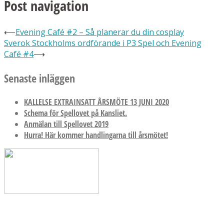
Post navigation
⟵
Evening Café #2 – Så planerar du din cosplay
Sverok Stockholms ordförande i P3 Spel och Evening
Café #4
⟶
Senaste inläggen
KALLELSE EXTRAINSATT ÅRSMÖTE 13 JUNI 2020
Schema för Spellovet på Kansliet.
Anmälan till Spellovet 2019
Hurra! Här kommer handlingarna till årsmötet!