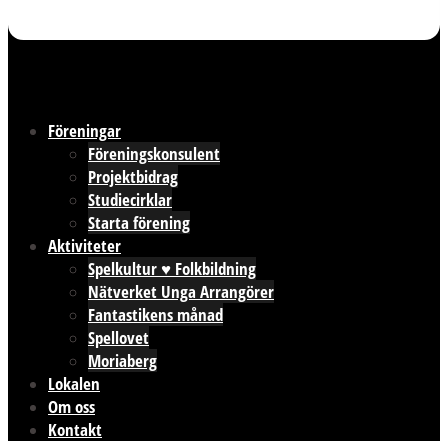
Föreningar
Föreningskonsulent
Projektbidrag
Studiecirklar
Starta förening
Aktiviteter
Spelkultur ♥ Folkbildning
Nätverket Unga Arrangörer
Fantastikens månad
Spellovet
Moriaberg
Lokalen
Om oss
Kontakt