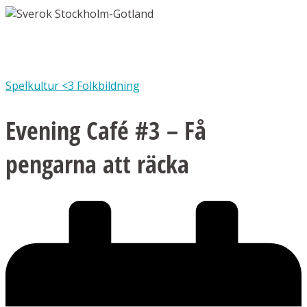
Spelkultur <3 Folkbildning
Evening Café #3 – Få
pengarna att räcka