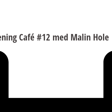
ening Café #12 med Malin Hole