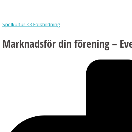
Spelkultur <3 Folkbildning
Marknadsför din förening – Ev