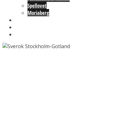
Spellovet
Moriaberg
Lokalen
Om oss
Kontakt